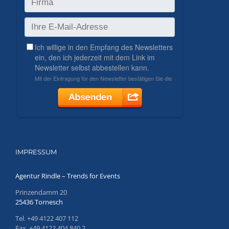
IMPRESSUM
Agentur Rindle – Trends for Events
Prinzendamm 20
25436 Tornesch
Tel. +49 4122 407 112
Fax. +49 4122 404 840 2