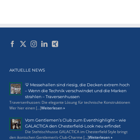
AKTUELLE NEWS
💡 Messehallen sind riesig, die Decken extrem hoch
– Wenn die Technik verschwindet und die Marken
strahlen – Traversenhussen
Traversenhussen: Die elegante Lösung für technische Konstruktionen
Wer hier einen [...]
Weiterlesen »
Vom Gentlemen’s Club zum Eventhighlight – wie
GALACTICA den Chesterfield-Look neu erfindet
Die Stehtischhusse GALACTICA im Chesterfield Style bringt
den ikonischen Gentlemen’s-Club-Charme [...]
Weiterlesen »