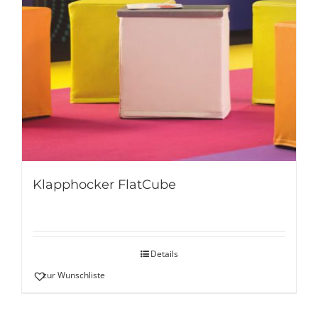
Klapphocker FlatCube
Details
zur Wunschliste