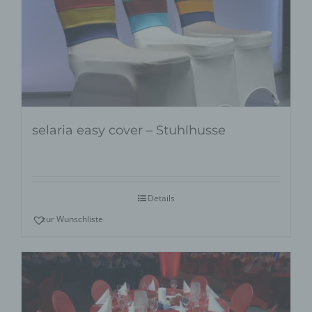
selaria easy cover – Stuhlhusse
Details
zur Wunschliste