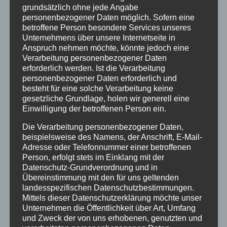
grundsätzlich ohne jede Angabe
personenbezogener Daten möglich. Sofern eine
betroffene Person besondere Services unseres
Unternehmens über unsere Internetseite in
Anspruch nehmen möchte, könnte jedoch eine
Verarbeitung personenbezogener Daten
erforderlich werden. Ist die Verarbeitung
personenbezogener Daten erforderlich und
besteht für eine solche Verarbeitung keine
gesetzliche Grundlage, holen wir generell eine
Skirting
Einwilligung der betroffenen Person ein.
Die Verarbeitung personenbezogener Daten,
beispielsweise des Namens, der Anschrift, E-Mail-
Adresse oder Telefonnummer einer betroffenen
Person, erfolgt stets im Einklang mit der
Details
Datenschutz-Grundverordnung und in
zur Wunschliste
Übereinstimmung mit den für uns geltenden
landesspezifischen Datenschutzbestimmungen.
Mittels dieser Datenschutzerklärung möchte unser
Unternehmen die Öffentlichkeit über Art, Umfang
und Zweck der von uns erhobenen, genutzten und