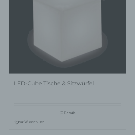
LED-Cube Tische & Sitzwürfel
Details
zur Wunschliste