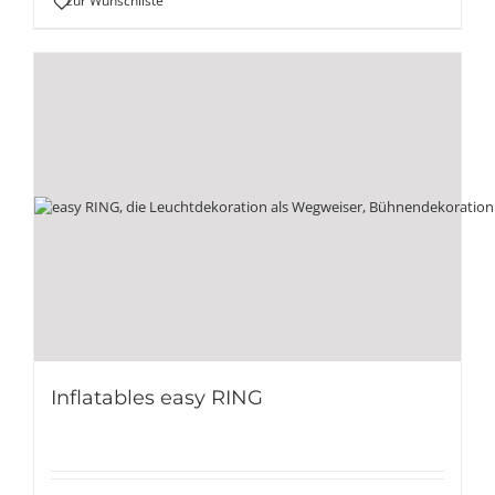
zur Wunschliste
Inflatables easy RING