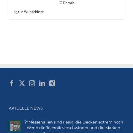
Details
zur Wunschliste
AKTUELLE NEWS
💡 Messehallen sind riesig, die Decken extrem hoch
– Wenn die Technik verschwindet und die Marken