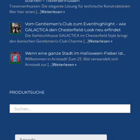
strahlen – Traversenhussen
Traversenhussen: Die elegante Lösung für technische Konstruktionen
Wer hier einen [...]
Weiterlesen »
Vom Gentlemen’s Club zum Eventhighlight – wie
GALACTICA den Chesterfield-Look neu erfindet
Die Stehtischhusse GALACTICA im Chesterfield Style bringt
den ikonischen Gentlemen’s-Club-Charme [...]
Weiterlesen »
Wenn eine ganze Stadt im Halloween-Fieber ist…
Willkommen in Arnstadt! Zum 25. Mal verwandelt sich
Arnstadt zur [...]
Weiterlesen »
PRODUKTSUCHE