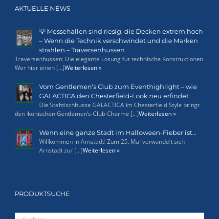
AKTUELLE NEWS
💡 Messehallen sind riesig, die Decken extrem hoch
– Wenn die Technik verschwindet und die Marken
strahlen – Traversenhussen
Traversenhussen: Die elegante Lösung für technische Konstruktionen
Wer hier einen [...]
Weiterlesen »
Vom Gentlemen’s Club zum Eventhighlight – wie
GALACTICA den Chesterfield-Look neu erfindet
Die Stehtischhusse GALACTICA im Chesterfield Style bringt
den ikonischen Gentlemen’s-Club-Charme [...]
Weiterlesen »
Wenn eine ganze Stadt im Halloween-Fieber ist…
Willkommen in Arnstadt! Zum 25. Mal verwandelt sich
Arnstadt zur [...]
Weiterlesen »
PRODUKTSUCHE