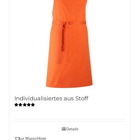
Individualisiertes aus Stoff
Bewertet
mit
5.00
von
5
Details
zur Wunschliste