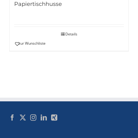
Papiertischhusse
Details
zur Wunschliste