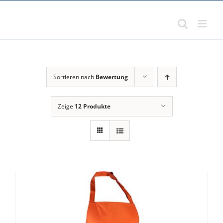
Zum
Inhalt
springen
Sortieren nach
Bewertung
Zeige
12 Produkte