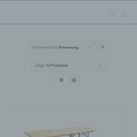
Zum
Inhalt
springen
Sortieren nach
Bewertung
Zeige
12 Produkte