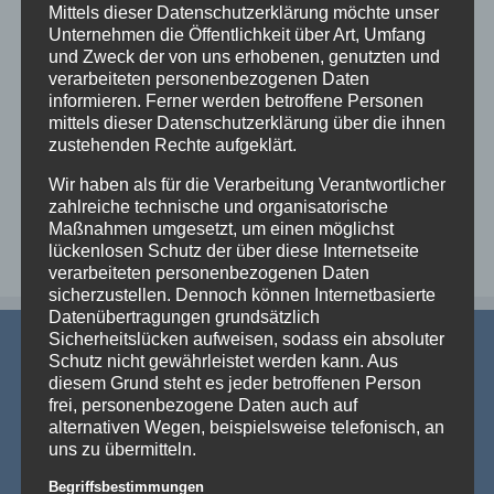
Mittels dieser Datenschutzerklärung möchte unser
zur Wunschliste
Unternehmen die Öffentlichkeit über Art, Umfang
und Zweck der von uns erhobenen, genutzten und
verarbeiteten personenbezogenen Daten
informieren. Ferner werden betroffene Personen
mittels dieser Datenschutzerklärung über die ihnen
Zurück
1
…
5
6
zustehenden Rechte aufgeklärt.
Wir haben als für die Verarbeitung Verantwortlicher
zahlreiche technische und organisatorische
Maßnahmen umgesetzt, um einen möglichst
lückenlosen Schutz der über diese Internetseite
verarbeiteten personenbezogenen Daten
sicherzustellen. Dennoch können Internetbasierte
Datenübertragungen grundsätzlich
Sicherheitslücken aufweisen, sodass ein absoluter
Schutz nicht gewährleistet werden kann. Aus
diesem Grund steht es jeder betroffenen Person
frei, personenbezogene Daten auch auf
alternativen Wegen, beispielsweise telefonisch, an
uns zu übermitteln.
AKTUELLE NEWS
Begriffsbestimmungen