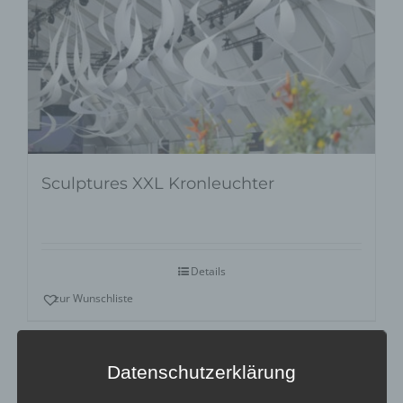
Sculptures XXL Kronleuchter
Details
zur Wunschliste
Datenschutzerklärung