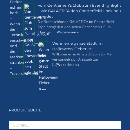
Vom Gentlemen’s Club zum Eventhighlight
– wie GALACTICA den Chesterfield-Look neu
erfindet
Die Stehtischhusse GALACTICA im Chesterfield
Style bringt den ikonischen Gentlemen’s-Club-
Charme [...]
Weiterlesen »
Wenn eine ganze Stadt im
Halloween-Fieber ist…
Willkommen in Arnstadt! Zum 25. Mal
verwandelt sich Arnstadt zur
[...]
Weiterlesen »
PRODUKTSUCHE