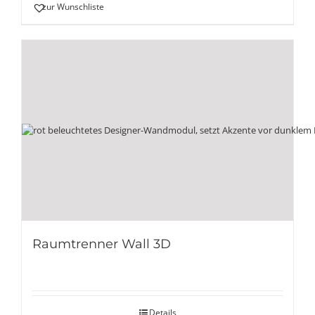
zur Wunschliste
Raumtrenner Wall 3D
Details