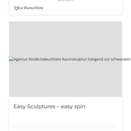
zur Wunschliste
Easy Sculptures – easy spin