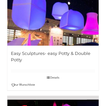
Easy Sculptures- easy Potty & Double
Potty
Details
zur Wunschliste