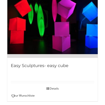
Easy Sculptures- easy cube
Details
zur Wunschliste