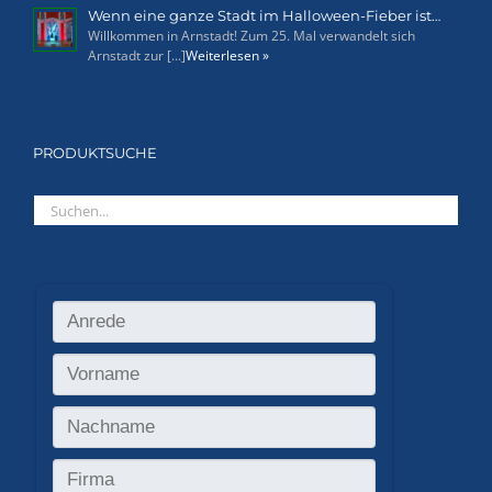
Wenn eine ganze Stadt im Halloween-Fieber ist…
Willkommen in Arnstadt! Zum 25. Mal verwandelt sich
Arnstadt zur [...]
Weiterlesen »
PRODUKTSUCHE