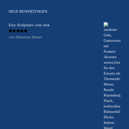
NEUE BEWERTUNGEN
Easy Sculptures- easy disk
Bewertet
von Sebastian Jüttner
mit
5
von 5