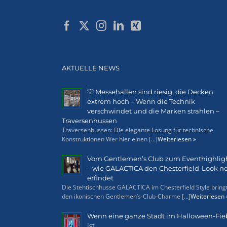
AKTUELLE NEWS
💡 Messehallen sind riesig, die Decken
extrem hoch – Wenn die Technik
verschwindet und die Marken strahlen –
Traversenhussen
Traversenhussen: Die elegante Lösung für technische
Konstruktionen Wer hier einen [...]
Weiterlesen »
Vom Gentlemen’s Club zum Eventhighlig
– wie GALACTICA den Chesterfield-Look n
erfindet
Die Stehtischhusse GALACTICA im Chesterfield Style bring
den ikonischen Gentlemen’s-Club-Charme [...]
Weiterlesen 
Wenn eine ganze Stadt im Halloween-Fie
ist…