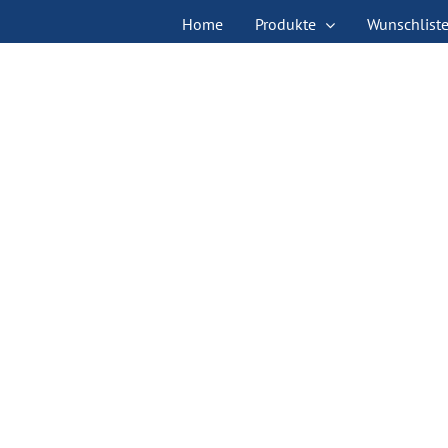
Zum
Home
Produkte
Wunschlist
Inhalt
springen