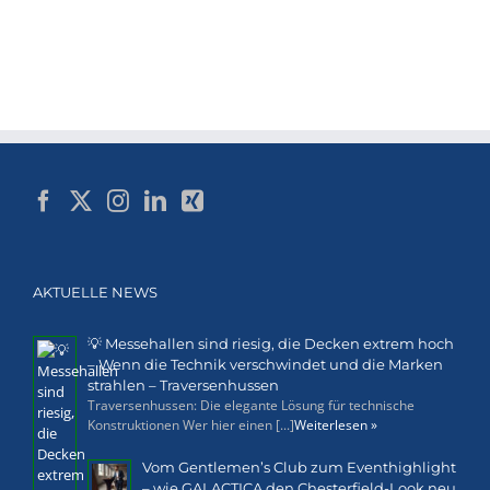
AKTUELLE NEWS
💡 Messehallen sind riesig, die Decken extrem hoch
– Wenn die Technik verschwindet und die Marken
strahlen – Traversenhussen
Traversenhussen: Die elegante Lösung für technische
Konstruktionen Wer hier einen [...]
Weiterlesen »
Vom Gentlemen’s Club zum Eventhighlight
– wie GALACTICA den Chesterfield-Look neu