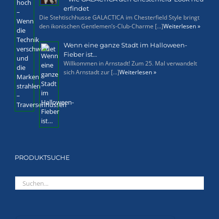
erfindet
Die Stehtischhusse GALACTICA im Chesterfield Style bringt
den ikonischen Gentlemen’s-Club-Charme [...]
Weiterlesen »
Wenn eine ganze Stadt im Halloween-
Fieber ist…
Willkommen in Arnstadt! Zum 25. Mal verwandelt
sich Arnstadt zur [...]
Weiterlesen »
PRODUKTSUCHE