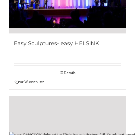
Easy Sculptures- easy HELSINKI
Details
zur Wunschliste