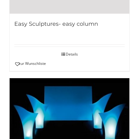
Easy Sculptures- easy column
Details
zur Wunschliste