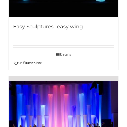
Easy Sculptures- easy wing
Details
zur Wunschliste