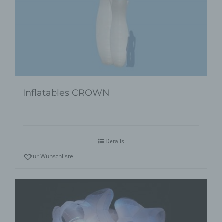
Inflatables CROWN
Details
zur Wunschliste