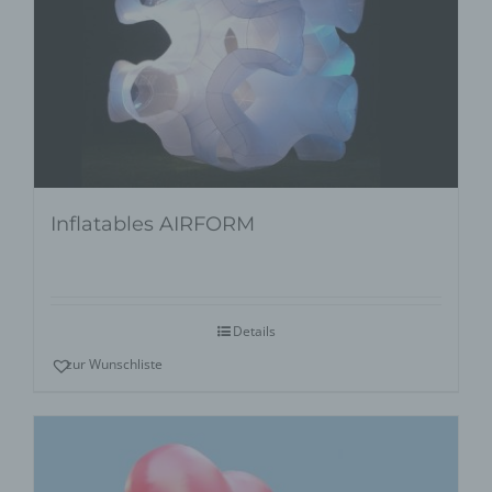
Inflatables AIRFORM
Details
zur Wunschliste