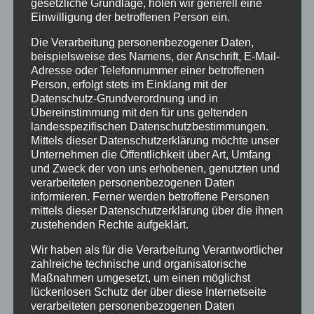
gesetzliche Grundlage, holen wir generell eine
Einwilligung der betroffenen Person ein.
Die Verarbeitung personenbezogener Daten,
beispielsweise des Namens, der Anschrift, E-Mail-
Adresse oder Telefonnummer einer betroffenen
Person, erfolgt stets im Einklang mit der
Datenschutz-Grundverordnung und in
Übereinstimmung mit den für uns geltenden
landesspezifischen Datenschutzbestimmungen.
Mittels dieser Datenschutzerklärung möchte unser
Unternehmen die Öffentlichkeit über Art, Umfang
und Zweck der von uns erhobenen, genutzten und
verarbeiteten personenbezogenen Daten
Inflatables AIRGATE
informieren. Ferner werden betroffene Personen
mittels dieser Datenschutzerklärung über die ihnen
zustehenden Rechte aufgeklärt.
Wir haben als für die Verarbeitung Verantwortlicher
Details
zahlreiche technische und organisatorische
Maßnahmen umgesetzt, um einen möglichst
zur Wunschliste
lückenlosen Schutz der über diese Internetseite
verarbeiteten personenbezogenen Daten