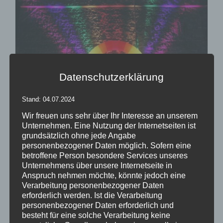
Datenschutzerklärung
Stand: 04.07.2024
Wir freuen uns sehr über Ihr Interesse an unserem
Unternehmen. Eine Nutzung der Internetseiten ist
Inflatables AIRRAINBOW
grundsätzlich ohne jede Angabe
personenbezogener Daten möglich. Sofern eine
betroffene Person besondere Services unseres
Unternehmens über unsere Internetseite in
Anspruch nehmen möchte, könnte jedoch eine
Details
Verarbeitung personenbezogener Daten
zur Wunschliste
erforderlich werden. Ist die Verarbeitung
personenbezogener Daten erforderlich und
besteht für eine solche Verarbeitung keine