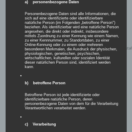
a) personenbezogene Daten
Personenbezogene Daten sind alle Informationen, die
sich auf eine identifizierte oder identifizierbare
natürliche Person (im Folgenden „betroffene Person")
beziehen. Als identifizierbar wird eine natürliche Person
angesehen, die direkt oder indirekt, insbesondere
mittels Zuordnung zu einer Kennung wie einem Namen,
zu einer Kennnummer, zu Standortdaten, zu einer
Online-Kennung oder zu einem oder mehreren
besonderen Merkmalen, die Ausdruck der physischen,
physiologischen, genetischen, psychischen,
wirtschaftlichen, kulturellen oder sozialen Identität
dieser natürlichen Person sind, identifiziert werden
kann.
b) betroffene Person
Betroffene Person ist jede identifizierte oder
identifizierbare natürliche Person, deren
Inflatables easy GATE
personenbezogene Daten von dem für die Verarbeitung
Verantwortlichen verarbeitet werden.
c) Verarbeitung
Details