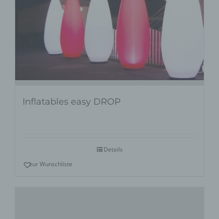
Inflatables easy DROP
Details
zur Wunschliste