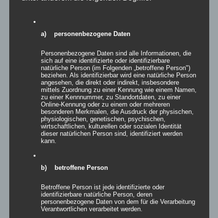
a) personenbezogene Daten
Personenbezogene Daten sind alle Informationen, die
sich auf eine identifizierte oder identifizierbare
natürliche Person (im Folgenden „betroffene Person")
Inflatables FIR
beziehen. Als identifizierbar wird eine natürliche Person
angesehen, die direkt oder indirekt, insbesondere
mittels Zuordnung zu einer Kennung wie einem Namen,
zu einer Kennnummer, zu Standortdaten, zu einer
Online-Kennung oder zu einem oder mehreren
besonderen Merkmalen, die Ausdruck der physischen,
physiologischen, genetischen, psychischen,
Details
wirtschaftlichen, kulturellen oder sozialen Identität
dieser natürlichen Person sind, identifiziert werden
zur Wunschliste
kann.
b) betroffene Person
Betroffene Person ist jede identifizierte oder
identifizierbare natürliche Person, deren
personenbezogene Daten von dem für die Verarbeitung
Verantwortlichen verarbeitet werden.