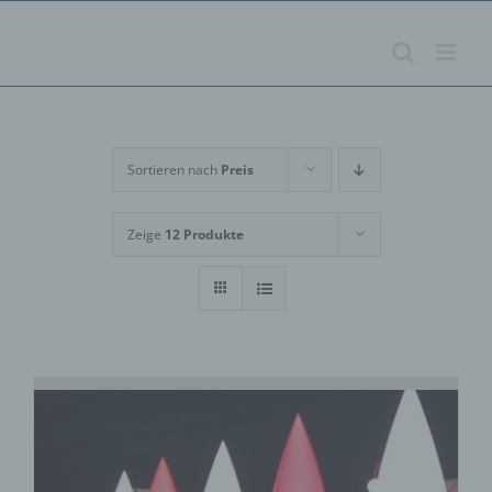
Zum
Inhalt
springen
Sortieren nach
Preis
Zeige
12 Produkte