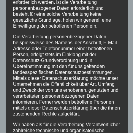
erforderlich werden. Ist die Verarbeitung
personenbezogener Daten erforderlich und
besteht für eine solche Verarbeitung keine
gesetzliche Grundlage, holen wir generell eine
Einwilligung der betroffenen Person ein.
Inflatables AIRCONE
Die Verarbeitung personenbezogener Daten,
beispielsweise des Namens, der Anschrift, E-Mail-
Adresse oder Telefonnummer einer betroffenen
Person, erfolgt stets im Einklang mit der
Datenschutz-Grundverordnung und in
Details
Übereinstimmung mit den für uns geltenden
landesspezifischen Datenschutzbestimmungen.
zur Wunschliste
Mittels dieser Datenschutzerklärung möchte unser
Unternehmen die Öffentlichkeit über Art, Umfang
und Zweck der von uns erhobenen, genutzten und
verarbeiteten personenbezogenen Daten
informieren. Ferner werden betroffene Personen
mittels dieser Datenschutzerklärung über die ihnen
zustehenden Rechte aufgeklärt.
Wir haben als für die Verarbeitung Verantwortlicher
zahlreiche technische und organisatorische