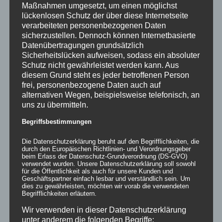
Maßnahmen umgesetzt, um einen möglichst
lückenlosen Schutz der über diese Internetseite
verarbeiteten personenbezogenen Daten
sicherzustellen. Dennoch können Internetbasierte
Datenübertragungen grundsätzlich
Sicherheitslücken aufweisen, sodass ein absoluter
Schutz nicht gewährleistet werden kann. Aus
Inflatables AIRDOME
diesem Grund steht es jeder betroffenen Person
frei, personenbezogene Daten auch auf
alternativen Wegen, beispielsweise telefonisch, an
uns zu übermitteln.
Details
Begriffsbestimmungen
zur Wunschliste
Die Datenschutzerklärung beruht auf den Begrifflichkeiten, die
durch den Europäischen Richtlinien- und Verordnungsgeber
beim Erlass der Datenschutz-Grundverordnung (DS-GVO)
verwendet wurden. Unsere Datenschutzerklärung soll sowohl
für die Öffentlichkeit als auch für unsere Kunden und
Geschäftspartner einfach lesbar und verständlich sein. Um
dies zu gewährleisten, möchten wir vorab die verwendeten
Begrifflichkeiten erläutern.
Wir verwenden in dieser Datenschutzerklärung
unter anderem die folgenden Begriffe: