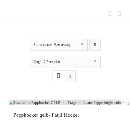
Zum
Inhalt
springen
Sortieren nach
Bewertung
Zeige
12 Produkte
Papphocker gelb- Pauli Hocker