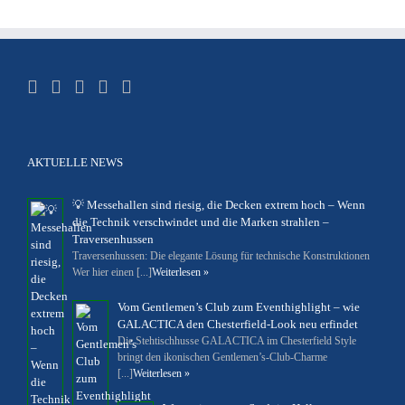
AKTUELLE NEWS
💡 Messehallen sind riesig, die Decken extrem hoch – Wenn
die Technik verschwindet und die Marken strahlen –
Traversenhussen
Traversenhussen: Die elegante Lösung für technische Konstruktionen
Wer hier einen [...]
Weiterlesen »
Vom Gentlemen’s Club zum Eventhighlight – wie
GALACTICA den Chesterfield-Look neu erfindet
Die Stehtischhusse GALACTICA im Chesterfield Style
bringt den ikonischen Gentlemen’s-Club-Charme
[...]
Weiterlesen »