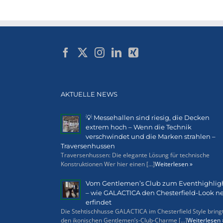
AKTUELLE NEWS
💡 Messehallen sind riesig, die Decken
extrem hoch – Wenn die Technik
verschwindet und die Marken strahlen –
Traversenhussen
Traversenhussen: Die elegante Lösung für technische
Konstruktionen Wer hier einen [...]
Weiterlesen »
Vom Gentlemen’s Club zum Eventhighlig
– wie GALACTICA den Chesterfield-Look n
erfindet
Die Stehtischhusse GALACTICA im Chesterfield Style bring
den ikonischen Gentlemen’s-Club-Charme [...]
Weiterlesen 