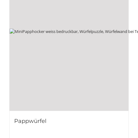
Pappwürfel