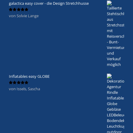
galactica easy cover - die Design Stretchhusse
von Solvie Lange
Bewertet
mit
5
von 5
Inflatables easy GLOBE
von Issels, Sascha
Bewertet
mit
5
von 5