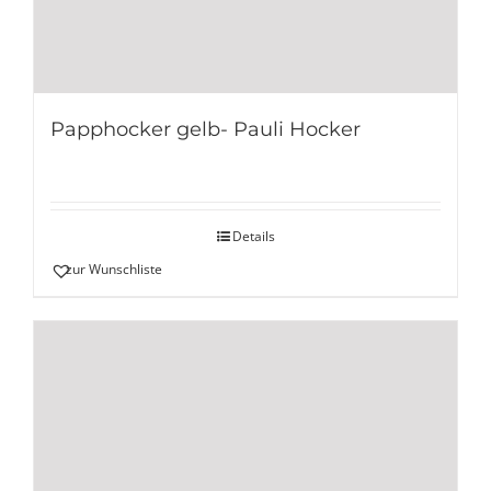
Papphocker gelb- Pauli Hocker
Details
zur Wunschliste