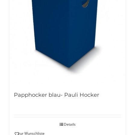
Papphocker blau- Pauli Hocker
Details
zur Wunschliste