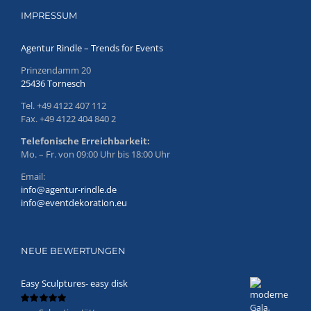
IMPRESSUM
Agentur Rindle – Trends for Events
Prinzendamm 20
25436 Tornesch
Tel. +49 4122 407 112
Fax. +49 4122 404 840 2
Telefonische Erreichbarkeit:
Mo. – Fr. von 09:00 Uhr bis 18:00 Uhr
Email:
info@agentur-rindle.de
info@eventdekoration.eu
NEUE BEWERTUNGEN
Easy Sculptures- easy disk