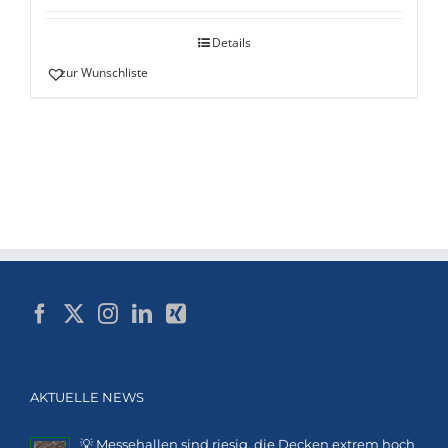
Details
zur Wunschliste
AKTUELLE NEWS
💡 Messehallen sind riesig, die Decken extrem hoch