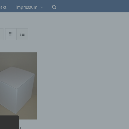
akt
Impressum