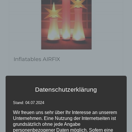
Inflatables AIRFIX
Details
Datenschutzerklärung
zur Wunschliste
Stand: 04.07.2024
Wir freuen uns sehr über Ihr Interesse an unserem
Unternehmen. Eine Nutzung der Internetseiten ist
grundsätzlich ohne jede Angabe
personenbezogener Daten möglich. Sofern eine