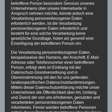
betroffene Person besondere Services unseres
Unternehmens über unsere Internetseite in
Anspruch nehmen möchte, könnte jedoch eine
Verarbeitung personenbezogener Daten
erforderlich werden. Ist die Verarbeitung
personenbezogener Daten erforderlich und
besteht für eine solche Verarbeitung keine
gesetzliche Grundlage, holen wir generell eine
Einwilligung der betroffenen Person ein.
Die Verarbeitung personenbezogener Daten,
Inflatables FLYING HEART
beispielsweise des Namens, der Anschrift, E-Mail-
Adresse oder Telefonnummer einer betroffenen
Person, erfolgt stets im Einklang mit der
Datenschutz-Grundverordnung und in
Übereinstimmung mit den für uns geltenden
Details
landesspezifischen Datenschutzbestimmungen.
zur Wunschliste
Mittels dieser Datenschutzerklärung möchte unser
Unternehmen die Öffentlichkeit über Art, Umfang
und Zweck der von uns erhobenen, genutzten und
verarbeiteten personenbezogenen Daten
informieren. Ferner werden betroffene Personen