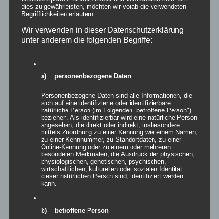
dies zu gewährleisten, möchten wir vorab die verwendeten
Begrifflichkeiten erläutern.
Wir verwenden in dieser Datenschutzerklärung
unter anderem die folgenden Begriffe:
a) personenbezogene Daten
Personenbezogene Daten sind alle Informationen, die
sich auf eine identifizierte oder identifizierbare
natürliche Person (im Folgenden „betroffene Person")
beziehen. Als identifizierbar wird eine natürliche Person
Inflatables FLAME
angesehen, die direkt oder indirekt, insbesondere
mittels Zuordnung zu einer Kennung wie einem Namen,
zu einer Kennnummer, zu Standortdaten, zu einer
Online-Kennung oder zu einem oder mehreren
besonderen Merkmalen, die Ausdruck der physischen,
physiologischen, genetischen, psychischen,
wirtschaftlichen, kulturellen oder sozialen Identität
Details
dieser natürlichen Person sind, identifiziert werden
kann.
zur Wunschliste
b) betroffene Person