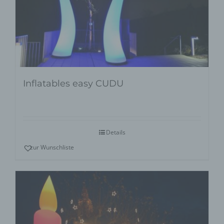
Inflatables easy CUDU
Details
zur Wunschliste