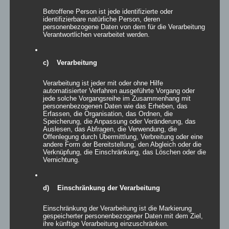
Betroffene Person ist jede identifizierte oder
identifizierbare natürliche Person, deren
Inflatables CROWN
personenbezogene Daten von dem für die Verarbeitung
Verantwortlichen verarbeitet werden.
c) Verarbeitung
Details
Verarbeitung ist jeder mit oder ohne Hilfe
zur Wunschliste
automatisierter Verfahren ausgeführte Vorgang oder
jede solche Vorgangsreihe im Zusammenhang mit
personenbezogenen Daten wie das Erheben, das
Erfassen, die Organisation, das Ordnen, die
Speicherung, die Anpassung oder Veränderung, das
Auslesen, das Abfragen, die Verwendung, die
Offenlegung durch Übermittlung, Verbreitung oder eine
andere Form der Bereitstellung, den Abgleich oder die
Inflatables FIR
Verknüpfung, die Einschränkung, das Löschen oder die
Vernichtung.
d) Einschränkung der Verarbeitung
Details
Einschränkung der Verarbeitung ist die Markierung
gespeicherter personenbezogener Daten mit dem Ziel,
zur Wunschliste
ihre künftige Verarbeitung einzuschränken.