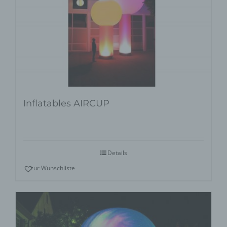
Inflatables AIRCUP
Details
zur Wunschliste