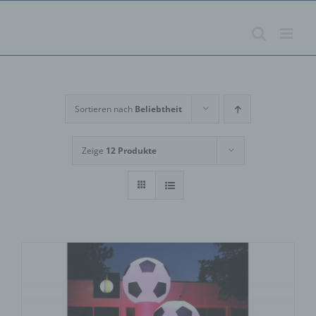
Zum
Inhalt
springen
Sortieren nach
Beliebtheit
Zeige
12 Produkte