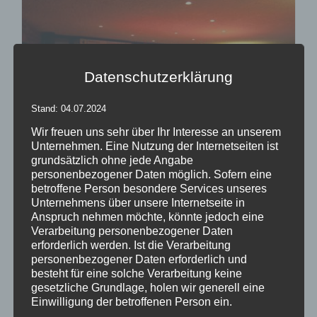
Datenschutzerklärung
Stand: 04.07.2024
Wir freuen uns sehr über Ihr Interesse an unserem
Unternehmen. Eine Nutzung der Internetseiten ist
grundsätzlich ohne jede Angabe
personenbezogener Daten möglich. Sofern eine
betroffene Person besondere Services unseres
Inflatables easy GLOBE
Unternehmens über unsere Internetseite in
Anspruch nehmen möchte, könnte jedoch eine
Bewertet
mit
5.00
von
Verarbeitung personenbezogener Daten
5
erforderlich werden. Ist die Verarbeitung
personenbezogener Daten erforderlich und
Details
besteht für eine solche Verarbeitung keine
zur Wunschliste
gesetzliche Grundlage, holen wir generell eine
Einwilligung der betroffenen Person ein.