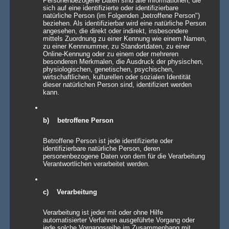
Personenbezogene Daten sind alle Informationen, die
sich auf eine identifizierte oder identifizierbare
natürliche Person (im Folgenden „betroffene Person")
beziehen. Als identifizierbar wird eine natürliche Person
angesehen, die direkt oder indirekt, insbesondere
mittels Zuordnung zu einer Kennung wie einem Namen,
zu einer Kennnummer, zu Standortdaten, zu einer
Online-Kennung oder zu einem oder mehreren
besonderen Merkmalen, die Ausdruck der physischen,
physiologischen, genetischen, psychischen,
wirtschaftlichen, kulturellen oder sozialen Identität
dieser natürlichen Person sind, identifiziert werden
kann.
b) betroffene Person
Betroffene Person ist jede identifizierte oder
identifizierbare natürliche Person, deren
personenbezogene Daten von dem für die Verarbeitung
Verantwortlichen verarbeitet werden.
IMPRESSUM
c) Verarbeitung
Agentur Rindle – Trends for Events
Verarbeitung ist jeder mit oder ohne Hilfe
Prinzendamm 20
automatisierter Verfahren ausgeführte Vorgang oder
25436 Tornesch
jede solche Vorgangsreihe im Zusammenhang mit