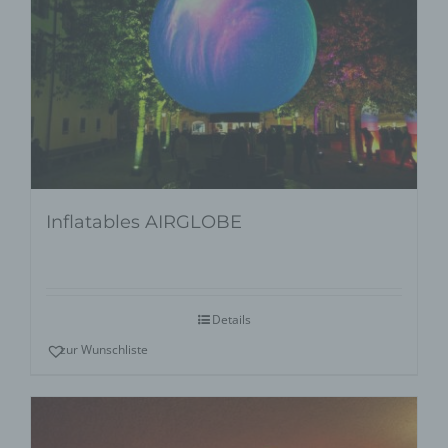
Inflatables AIRGLOBE
Details
zur Wunschliste