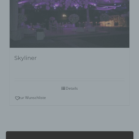
Skyliner
Details
zur Wunschliste