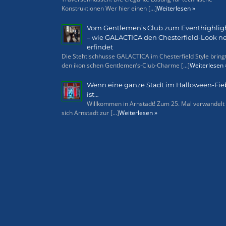
Konstruktionen Wer hier einen [...]
Weiterlesen »
Vom Gentlemen’s Club zum Eventhighlig
– wie GALACTICA den Chesterfield-Look n
erfindet
Die Stehtischhusse GALACTICA im Chesterfield Style bring
den ikonischen Gentlemen’s-Club-Charme [...]
Weiterlesen 
Wenn eine ganze Stadt im Halloween-Fie
ist…
Willkommen in Arnstadt! Zum 25. Mal verwandelt
sich Arnstadt zur [...]
Weiterlesen »