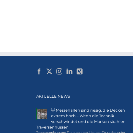
AKTUELLE NEWS
💡 Messehallen sind riesig, die Decken
extrem hoch – Wenn die Technik
verschwindet und die Marken strahlen –
Traversenhussen
Traversenhussen: Die elegante Lösung für technische