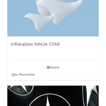
Inflatables NINJA STAR
Details
zur Wunschliste