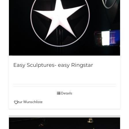
Easy Sculptures- easy Ringstar
Details
zur Wunschliste