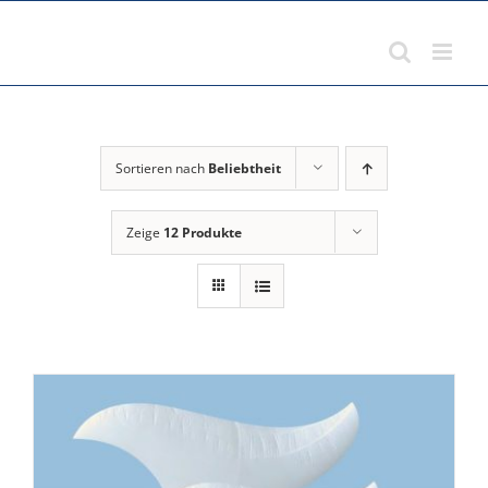
Zum
Inhalt
springen
Sortieren nach
Beliebtheit
Zeige
12 Produkte