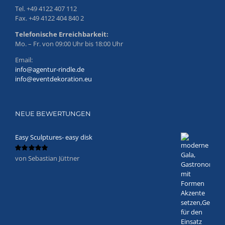
Tel. +49 4122 407 112
Fax. +49 4122 404 840 2
Telefonische Erreichbarkeit:
Mo. – Fr. von 09:00 Uhr bis 18:00 Uhr
Email:
info@agentur-rindle.de
info@eventdekoration.eu
NEUE BEWERTUNGEN
Easy Sculptures- easy disk
von Sebastian Jüttner
Bewertet
mit
5
von 5