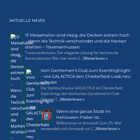
AKTUELLE NEWS
💡 Messehallen sind riesig, die Decken extrem hoch
– Wenn die Technik verschwindet und die Marken
strahlen – Traversenhussen
Traversenhussen: Die elegante Lösung für technische
Konstruktionen Wer hier einen [...]
Weiterlesen »
Vom Gentlemen’s Club zum Eventhighlight
– wie GALACTICA den Chesterfield-Look neu
erfindet
Die Stehtischhusse GALACTICA im Chesterfield
Style bringt den ikonischen Gentlemen’s-Club-
Charme [...]
Weiterlesen »
Wenn eine ganze Stadt im
Halloween-Fieber ist…
Willkommen in Arnstadt! Zum 25. Mal
verwandelt sich Arnstadt zur [...]
Weiterlesen »