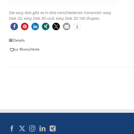
mit
5.00
von
5
Die easy disk gibt es in drei verschiedenen Varianten: easy
Disk 2D, easy Disk 3D und, easy Disk 2D 160 Shapes.
Details
zur Wunschliste