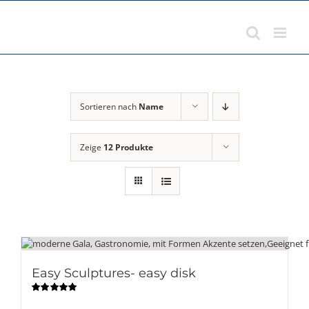
Zum
Inhalt
springen
Sortieren nach
Name
Zeige
12 Produkte
Easy Sculptures- easy disk
Bewertet