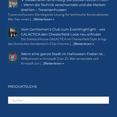
– Wenn die Technik verschwindet und die Marken
strahlen – Traversenhussen
Traversenhussen: Die elegante Lösung für technische Konstruktionen
Wer hier einen [...]
Weiterlesen »
Vom Gentlemen’s Club zum Eventhighlight – wie
GALACTICA den Chesterfield-Look neu erfindet
Die Stehtischhusse GALACTICA im Chesterfield Style bringt
den ikonischen Gentlemen’s-Club-Charme [...]
Weiterlesen »
Wenn eine ganze Stadt im Halloween-Fieber ist…
Willkommen in Arnstadt! Zum 25. Mal verwandelt sich
Arnstadt zur [...]
Weiterlesen »
PRODUKTSUCHE