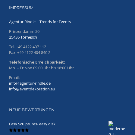
IMPRESSUM
Agentur Rindle – Trends for Events
Prinzendamm 20
25436 Tornesch
Tel. +49 4122 407 112
Fax. +49 4122 404 840 2
Telefonische Erreichbarkeit:
Mo. – Fr. von 09:00 Uhr bis 18:00 Uhr
Email:
info@agentur-rindle.de
info@eventdekoration.eu
NEUE BEWERTUNGEN
Easy Sculptures- easy disk