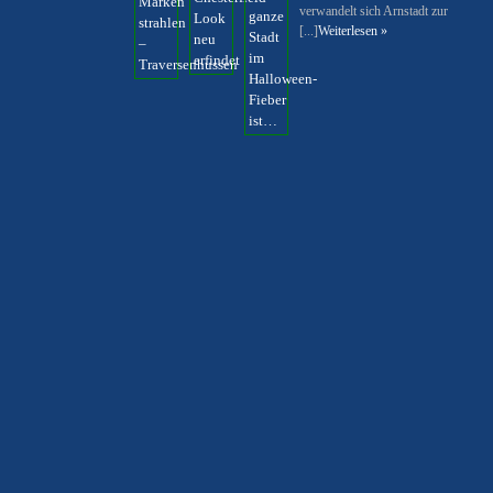
verwandelt sich Arnstadt zur
[...]
Weiterlesen »