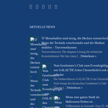
AKTUELLE NEWS
💡 Messehallen sind riesig, die Decken extrem hoc
Wenn die Technik verschwindet und die Marken
strahlen – Traversenhussen
Traversenhussen: Die elegante Lösung für technische
Konstruktionen Wer hier einen [...]
Weiterlesen »
Vom Gentlemen’s Club zum Eventhighlig
wie GALACTICA den Chesterfield-Look 
erfindet
Die Stehtischhusse GALACTICA im Chesterfi
Style bringt den ikonischen Gentlemen’s-Club-
Charme [...]
Weiterlesen »
Wenn eine ganze Stadt im
Halloween-Fieber ist…
Willkommen in Arnstadt! Zum 25. M