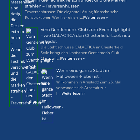
– Wenn die Technik verschwindet und die Marken
strahlen – Traversenhussen
Traversenhussen: Die elegante Lösung für technische
Konstruktionen Wer hier einen [...]
Weiterlesen »
Vom Gentlemen’s Club zum Eventhighlight
– wie GALACTICA den Chesterfield-Look neu
erfindet
Die Stehtischhusse GALACTICA im Chesterfield
Style bringt den ikonischen Gentlemen’s-Club-
Charme [...]
Weiterlesen »
Wenn eine ganze Stadt im
Halloween-Fieber ist…
Willkommen in Arnstadt! Zum 25. Mal
verwandelt sich Arnstadt zur
[...]
Weiterlesen »