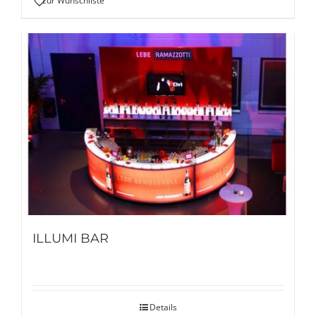
zur Wunschliste
ILLUMI BAR
Details