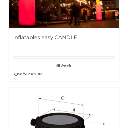
Inflatables easy CANDLE
Details
zur Wunschliste