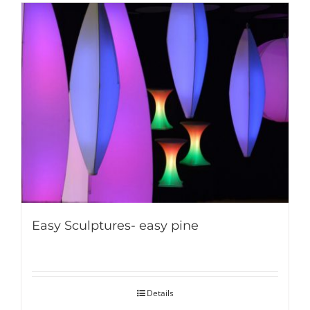
Easy Sculptures- easy pine
Details