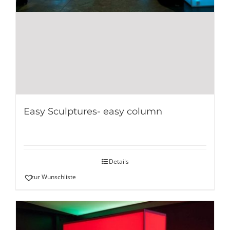
Easy Sculptures- easy column
Details
zur Wunschliste