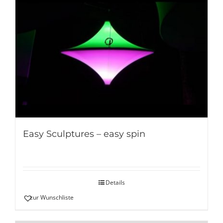
Easy Sculptures – easy spin
Details
zur Wunschliste