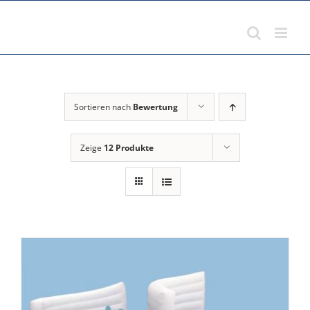
Zum
Inhalt
springen
Sortieren nach
Bewertung
Zeige
12 Produkte