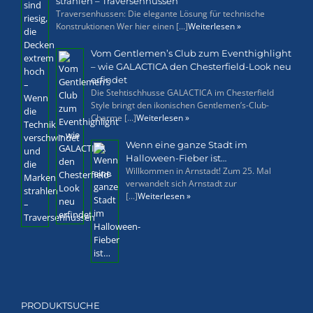
strahlen – Traversenhussen
Traversenhussen: Die elegante Lösung für technische
Konstruktionen Wer hier einen [...]
Weiterlesen »
Vom Gentlemen’s Club zum Eventhighlight
– wie GALACTICA den Chesterfield-Look neu
erfindet
Die Stehtischhusse GALACTICA im Chesterfield
Style bringt den ikonischen Gentlemen’s-Club-
Charme [...]
Weiterlesen »
Wenn eine ganze Stadt im
Halloween-Fieber ist…
Willkommen in Arnstadt! Zum 25. Mal
verwandelt sich Arnstadt zur
[...]
Weiterlesen »
PRODUKTSUCHE