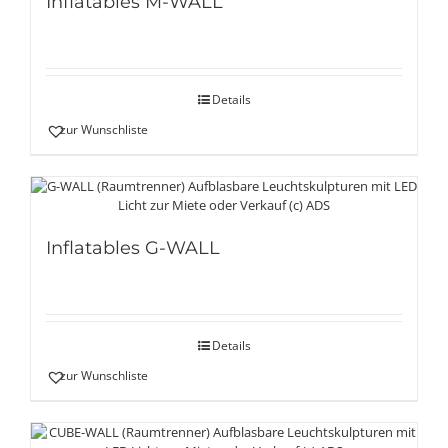
Inflatables M-WALL
Details
zur Wunschliste
Inflatables G-WALL
Details
zur Wunschliste