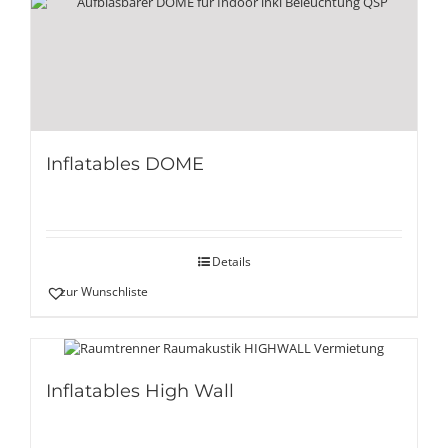
Inflatables DOME
Details
zur Wunschliste
Inflatables High Wall