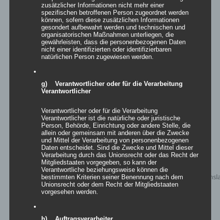
zusätzlicher Informationen nicht mehr einer
spezifischen betroffenen Person zugeordnet werden
können, sofern diese zusätzlichen Informationen
Eisbar
gesondert aufbewahrt werden und technischen und
organisatorischen Maßnahmen unterliegen, die
gewährleisten, dass die personenbezogenen Daten
nicht einer identifizierten oder identifizierbaren
natürlichen Person zugewiesen werden.
Details
g) Verantwortlicher oder für die Verarbeitung
zur Wunschliste
Verantwortlicher
Verantwortlicher oder für die Verarbeitung
Verantwortlicher ist die natürliche oder juristische
Person, Behörde, Einrichtung oder andere Stelle, die
allein oder gemeinsam mit anderen über die Zwecke
und Mittel der Verarbeitung von personenbezogenen
Daten entscheidet. Sind die Zwecke und Mittel dieser
Verarbeitung durch das Unionsrecht oder das Recht der
Mitgliedstaaten vorgegeben, so kann der
Verantwortliche beziehungsweise können die
bestimmten Kriterien seiner Benennung nach dem
Unionsrecht oder dem Recht der Mitgliedstaaten
vorgesehen werden.
h) Auftragsverarbeiter