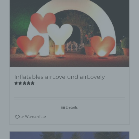
Inflatables airLove und airLovely
Bewertet
mit
5.00
von
5
Details
zur Wunschliste