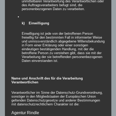
unmittelbaren Verantwortung des Verantwortlichen oder
des Auftragsverarbeiters befugt sind, die
personenbezogenen Daten zu verarbeiten.
k) Einwilligung
Einwilligung ist jede von der betroffenen Person
freiwillig für den bestimmten Fall in informierter Weise
und unmissverständlich abgegebene Willensbekundung
in Form einer Erklärung oder einer sonstigen
eindeutigen bestätigenden Handlung, mit der die
betroffene Person zu verstehen gibt, dass sie mit der
LED-Cube Tische & Sitzwürfel
Verarbeitung der sie betreffenden personenbezogenen
Daten einverstanden ist.
Name und Anschrift des für die Verarbeitung
Details
Verantwortlichen
zur Wunschliste
Verantwortlicher im Sinne der Datenschutz-Grundverordnung,
sonstiger in den Mitgliedstaaten der Europäischen Union
geltenden Datenschutzgesetze und anderer Bestimmungen
mit datenschutzrechtlichem Charakter ist die:
Agentur Rindle