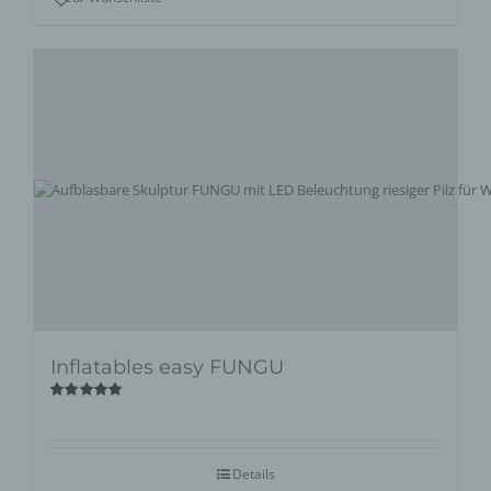
Inflatables easy FUNGU
Bewertet
mit
5.00
von
5
Details