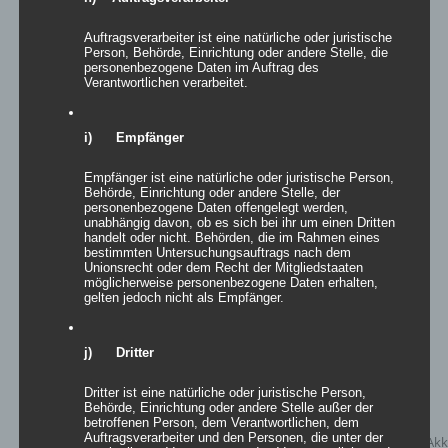
Auftragsverarbeiter ist eine natürliche oder juristische
Person, Behörde, Einrichtung oder andere Stelle, die
personenbezogene Daten im Auftrag des
Inflatables easy SWAN
Verantwortlichen verarbeitet.
i) Empfänger
Details
Empfänger ist eine natürliche oder juristische Person,
Behörde, Einrichtung oder andere Stelle, der
zur Wunschliste
personenbezogene Daten offengelegt werden,
unabhängig davon, ob es sich bei ihr um einen Dritten
handelt oder nicht. Behörden, die im Rahmen eines
bestimmten Untersuchungsauftrags nach dem
Unionsrecht oder dem Recht der Mitgliedstaaten
möglicherweise personenbezogene Daten erhalten,
gelten jedoch nicht als Empfänger.
j) Dritter
Dritter ist eine natürliche oder juristische Person,
Behörde, Einrichtung oder andere Stelle außer der
betroffenen Person, dem Verantwortlichen, dem
Auftragsverarbeiter und den Personen, die unter der