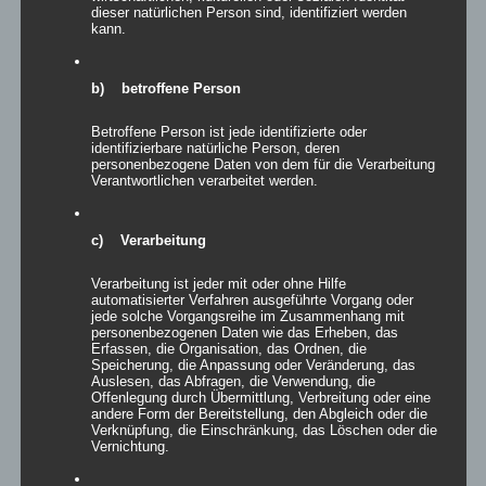
Inflatables AIRSOCCER
dieser natürlichen Person sind, identifiziert werden
kann.
Bewertet
mit
5.00
von
5
b) betroffene Person
Details
Betroffene Person ist jede identifizierte oder
zur Wunschliste
identifizierbare natürliche Person, deren
personenbezogene Daten von dem für die Verarbeitung
Verantwortlichen verarbeitet werden.
c) Verarbeitung
Verarbeitung ist jeder mit oder ohne Hilfe
automatisierter Verfahren ausgeführte Vorgang oder
jede solche Vorgangsreihe im Zusammenhang mit
personenbezogenen Daten wie das Erheben, das
Erfassen, die Organisation, das Ordnen, die
Speicherung, die Anpassung oder Veränderung, das
Auslesen, das Abfragen, die Verwendung, die
Offenlegung durch Übermittlung, Verbreitung oder eine
andere Form der Bereitstellung, den Abgleich oder die
Verknüpfung, die Einschränkung, das Löschen oder die
Vernichtung.