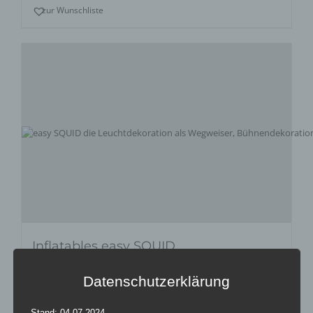
zur Wunschliste
Inflatables easy SQUID
Bewertet
Datenschutzerklärung
mit
5.00
von
5
Stand: 04.07.2024