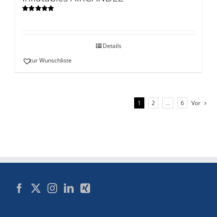
Bewertet
mit
5.00
von
5
Details
zur Wunschliste
1
2
…
6
Vor