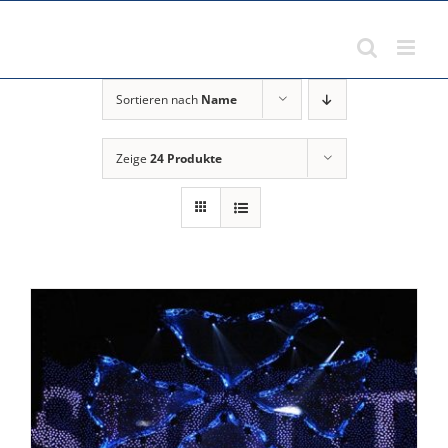
Zum
Inhalt
springen
Sortieren nach
Name
Zeige
24 Produkte