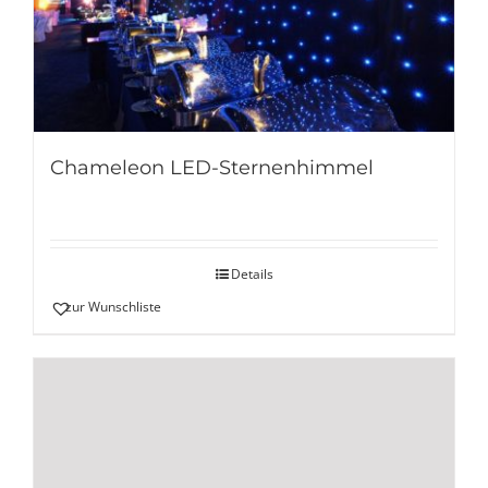
Chameleon LED-Sternenhimmel
Details
zur Wunschliste