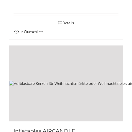
Details
zur Wunschliste
Inflatables AIRCANDLE