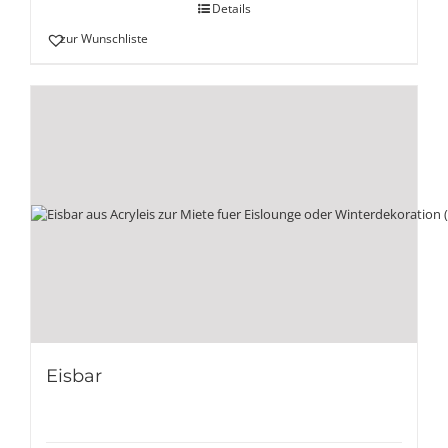
Details
zur Wunschliste
Eisbar