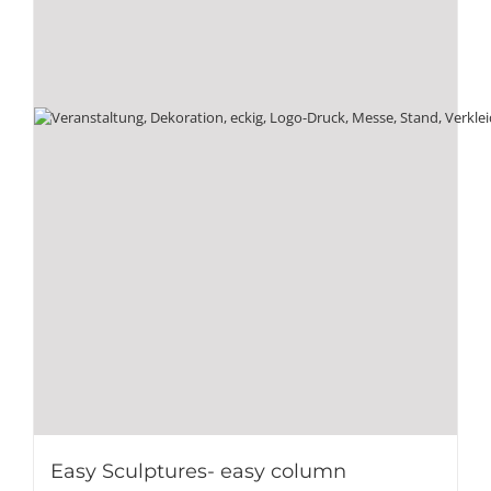
Easy Sculptures- easy column