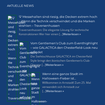
AKTUELLE NEWS
💡 Messehallen sind riesig, die Decken extrem hoch
– Wenn die Technik verschwindet und die Marken
strahlen – Traversenhussen
Traversenhussen: Die elegante Lösung für technische
Konstruktionen Wer hier einen [...]
Weiterlesen »
Vom Gentlemen’s Club zum Eventhighlight
– wie GALACTICA den Chesterfield-Look neu
erfindet
Die Stehtischhusse GALACTICA im Chesterfield
Style bringt den ikonischen Gentlemen’s-Club-
Charme [...]
Weiterlesen »
Wenn eine ganze Stadt im
Halloween-Fieber ist…
Willkommen in Arnstadt! Zum 25. Mal
verwandelt sich Arnstadt zur
[...]
Weiterlesen »