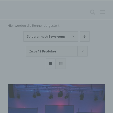
Zum
Inhalt
springen
Hier werden die Renner dargestellt
Sortieren nach
Bewertung
Zeige
12 Produkte