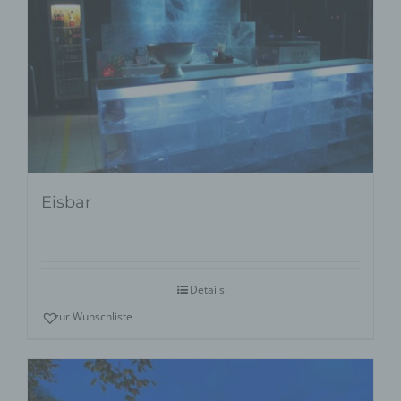
Eisbar
Details
zur Wunschliste