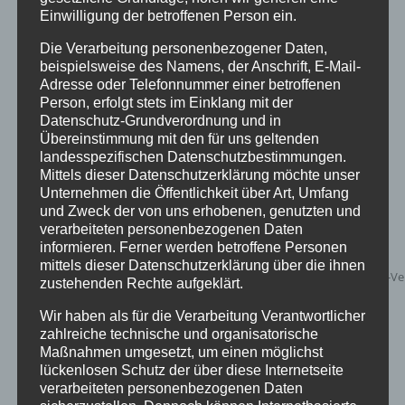
Stretchhusse
Einwilligung der betroffenen Person ein.
Die Verarbeitung personenbezogener Daten,
Bewertet
mit
5.00
von
beispielsweise des Namens, der Anschrift, E-Mail-
5
Adresse oder Telefonnummer einer betroffenen
Details
Person, erfolgt stets im Einklang mit der
zur Wunschliste
Datenschutz-Grundverordnung und in
Übereinstimmung mit den für uns geltenden
landesspezifischen Datenschutzbestimmungen.
Mittels dieser Datenschutzerklärung möchte unser
Unternehmen die Öffentlichkeit über Art, Umfang
und Zweck der von uns erhobenen, genutzten und
verarbeiteten personenbezogenen Daten
informieren. Ferner werden betroffene Personen
mittels dieser Datenschutzerklärung über die ihnen
zustehenden Rechte aufgeklärt.
Wir haben als für die Verarbeitung Verantwortlicher
zahlreiche technische und organisatorische
Maßnahmen umgesetzt, um einen möglichst
lückenlosen Schutz der über diese Internetseite
verarbeiteten personenbezogenen Daten