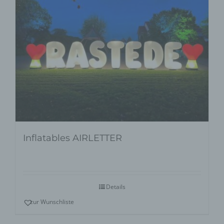
Inflatables AIRLETTER
Details
zur Wunschliste