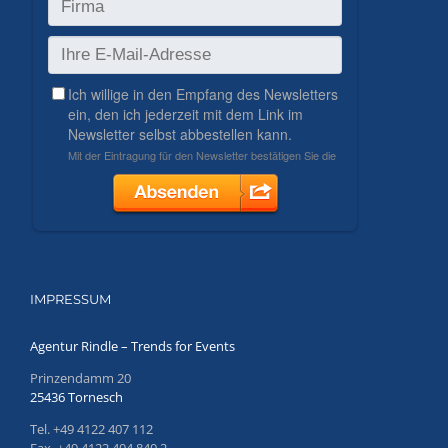
IMPRESSUM
Agentur Rindle – Trends for Events
Prinzendamm 20
25436 Tornesch
Tel. +49 4122 407 112
Fax. +49 4122 404 840 2