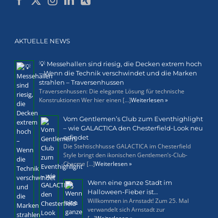
AKTUELLE NEWS
💡 Messehallen sind riesig, die Decken extrem hoch
– Wenn die Technik verschwindet und die Marken
strahlen – Traversenhussen
Traversenhussen: Die elegante Lösung für technische
Konstruktionen Wer hier einen [...]
Weiterlesen »
Vom Gentlemen’s Club zum Eventhighlight
– wie GALACTICA den Chesterfield-Look neu
erfindet
Die Stehtischhusse GALACTICA im Chesterfield
Style bringt den ikonischen Gentlemen’s-Club-
Charme [...]
Weiterlesen »
Wenn eine ganze Stadt im
Halloween-Fieber ist…
Willkommen in Arnstadt! Zum 25. Mal
verwandelt sich Arnstadt zur