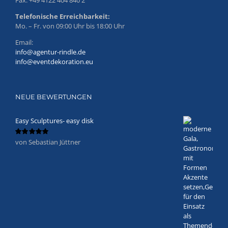
Telefonische Erreichbarkeit:
Mo. – Fr. von 09:00 Uhr bis 18:00 Uhr
Email:
info@agentur-rindle.de
info@eventdekoration.eu
NEUE BEWERTUNGEN
Easy Sculptures- easy disk
von Sebastian Jüttner
Bewertet
mit
5
von 5