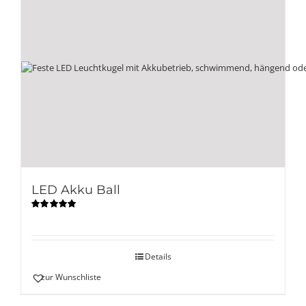
LED Akku Ball
Bewertet
mit
5.00
von
5
Details
zur Wunschliste