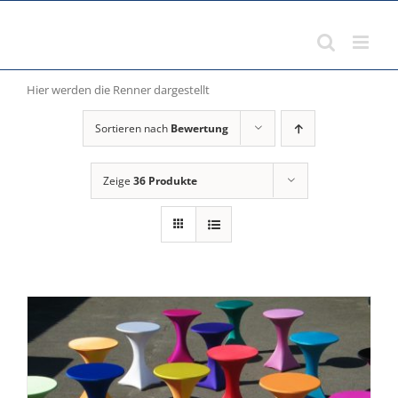
Zum
Inhalt
springen
Hier werden die Renner dargestellt
Sortieren nach
Bewertung
Zeige
36 Produkte