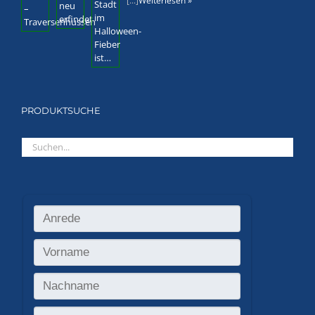
[...]
Weiterlesen »
PRODUKTSUCHE