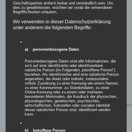
Geschäftspartner einfach lesbar und verständlich sein. Um
dies zu gewährleisten, möchten wir vorab die verwendeten
Begrifflichkeiten erläutern.
3-Punkt-Spannsegel Seoul
Wir verwenden in dieser Datenschutzerklärung
unter anderem die folgenden Begriffe:
Details
a) personenbezogene Daten
zur Wunschliste
Personenbezogene Daten sind alle Informationen, die
sich auf eine identifizierte oder identifizierbare
natürliche Person (im Folgenden „betroffene Person")
beziehen. Als identifizierbar wird eine natürliche Person
angesehen, die direkt oder indirekt, insbesondere
mittels Zuordnung zu einer Kennung wie einem Namen,
zu einer Kennnummer, zu Standortdaten, zu einer
Online-Kennung oder zu einem oder mehreren
besonderen Merkmalen, die Ausdruck der physischen,
physiologischen, genetischen, psychischen,
wirtschaftlichen, kulturellen oder sozialen Identität
dieser natürlichen Person sind, identifiziert werden
kann.
b) betroffene Person