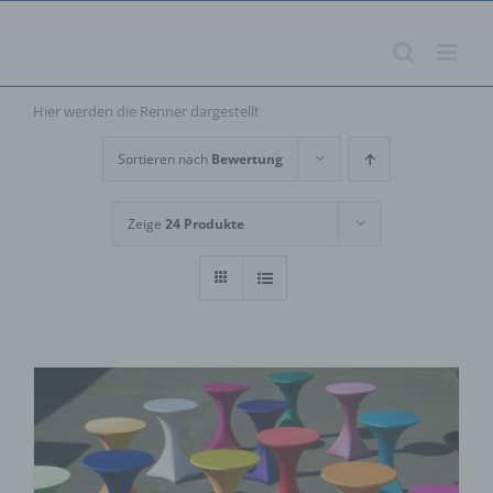
Zum
Inhalt
springen
Hier werden die Renner dargestellt
Sortieren nach
Bewertung
Zeige
24 Produkte